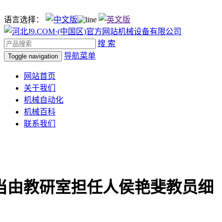
语言选择：
搜 索
导航菜单
Toggle navigation
网站首页
关于我们
机械自动化
机械百科
联系我们
当由教研室担任人侯艳斐教员细