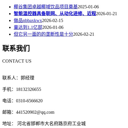
椰谷集团卓越椰域饮品项目奠基
2025-01-06
智能温控器具备联网、从动化进修、近程
2026-01-21
做品nbbaxkwx
2026-02-15
量达到1.1亿部
2026-01-06
但它另一面的的垄断性是十分
2026-02-21
联系我们
CONTACT US
联系人：郭经理
手机：18132326655
电话：0310-6566620
邮箱：441520902@qq.com
地址： 河北省邯郸市大名府路京府工业城