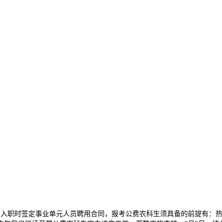
职时签定事业单元人员聘用合同，报考公费农科生须具备的前提有：热爱