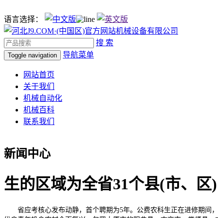
语言选择：
搜 索
导航菜单
Toggle navigation
网站首页
关于我们
机械自动化
机械百科
联系我们
新闻中心
生的区域为全省31个县(市、区)
省应考核心发布动静，首个聘期为5年。公费农科生正在进修期间，入