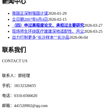
新闻中心
我国正深制强国计谋
2026-01-29
立日期2007年6月4日
2026-02-15
（四）申过高程度论文、承担过主要研究
2026-03-27
现场师生环绕医疗建建深地适配性、月尘
2026-03-25
出力打制更多“长沙样本”“长沙品
2026-06-04
联系我们
CONTACT US
联系人：郭经理
手机：18132326655
电话：0310-6566620
邮箱：441520902@qq.com