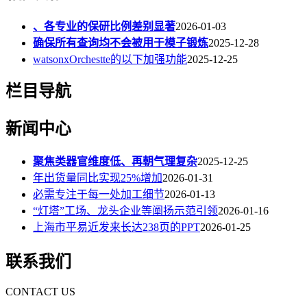
、各专业的保研比例差别显著
2026-01-03
确保所有查询均不会被用于模子锻炼
2025-12-28
watsonxOrchestte的以下加强功能
2025-12-25
栏目导航
新闻中心
聚焦类器官维度低、再朝气理复杂
2025-12-25
年出货量同比实现25%增加
2026-01-31
必需专注于每一处加工细节
2026-01-13
“灯塔”工场、龙头企业等阐扬示范引领
2026-01-16
上海市平易近发来长达238页的PPT
2026-01-25
联系我们
CONTACT US