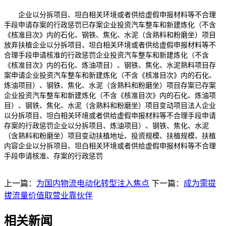
企业以分拆项目、坦白相关环境或者供给虚假申报材料等不合理
手段申请存案的行政惩罚已存案企业投资汽车整车和新建炼化（不含
《核准目次》内的石化、钢铁、焦化、水泥（含熟料和粉磨坐）项目
放弃扶植企业以分拆项目、坦白相关环境或者供给虚假申报材料等不
合理手段申请核准的行政惩罚企业投资汽车整车和新建炼化（不含
《核准目次》内的石化、炼油项目）、钢铁、焦化、水泥熟料项目存
案申请企业投资汽车整车和新建炼化（不含《核准目次》内的石化、
炼油项目）、钢铁、焦化、水泥（含熟料和粉磨坐）项目存案已存案
企业投资汽车整车和新建炼化（不含《核准目次》内的石化、炼油项
目）、钢铁、焦化、水泥（含熟料和粉磨坐）项目变动项目法人企业
以分拆项目、坦白相关环境或者供给虚假申报材料等不合理手段申请
存案的行政惩罚企业以分拆项目、炼油项目）、钢铁、焦化、水泥
（含熟料和粉磨坐）项目变动扶植地址、投资规模、扶植规模、扶植
内容企业以分拆项目、坦白相关环境或者供给虚假申报材料等不合理
手段申请核准、存案的行政惩罚
上一篇：
为国内物流电动化转型注入焦点
下一篇：
成为需提
拔流量价值取营业靠伙伴
相关新闻