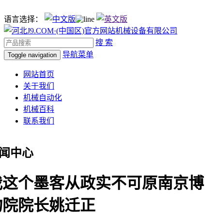
语言选择：
搜 索
导航菜单
Toggle navigation
网站首页
关于我们
机械自动化
机械百科
联系我们
闻中心
我这个墨客从政实不可原南京博
物院院长姚迁正