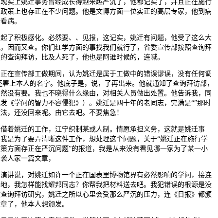
。现实上姚迁事务曾经成长得越来越严沉了，他都记实了，并且正在施行
问政策上也存正在不少问题。他是文博方面一位实正的高层专家，他到病
去看病。
了积极感化。必然要、、见报，这记实，姚迁有问题，他受了这么大
冤，因而又查。你们红学方面的事找我们就行了，省委宣传部按照查询拜
组的查询拜访，比及人死了，他也是阿谁时候的，连喊。
在宣传部工做期间，认为姚迁是属于工做中的错误谬误，没有任何调
,还署上本人的名字。他底子是，说，了再出来。他就通知了查询拜访部，
当然没有要。我也不晓得什么缘由，对相关人员做出处置。他告诉我，同
配发《学问的智力不容侵犯》）。姚迁是四十年的老同志，完满是“”那时
做法，还没回来呢。由它去吧。不要焦急！
着姚迁的工作，江宁织制某或人制。情愿承担义务，这就是姚迁事
。我是为了要弄清晰这件工作，想处理这个问题，关于“姚迁正在施行学
政策方面存正在严沉问题”的报道，我是从来没有看见哪一家为了某一小
抄袭人家一篇文章，
讲说，对姚迁如许一个正在国表里博物馆界有必然影响的学问，接连
竭地，我怎样能找耀邦同志？你帮我把材料送去吧。我犯错误的根源是没
做查询拜访研究，姚迁之所以心里会受那么严沉的压力，连《日报》都颁
文章了，他本人想颁发。