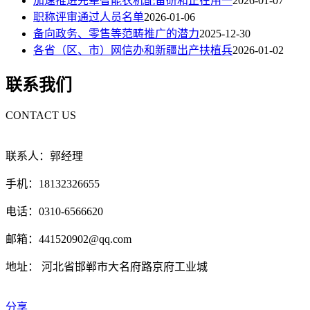
加速推进先辈智能农机配备研和正在用一
2026-01-07
职称评审通过人员名单
2026-01-06
备向政务、零售等范畴推广的潜力
2025-12-30
各省（区、市）网信办和新疆出产扶植兵
2026-01-02
联系我们
CONTACT US
联系人：郭经理
手机：18132326655
电话：0310-6566620
邮箱：441520902@qq.com
地址： 河北省邯郸市大名府路京府工业城
分享