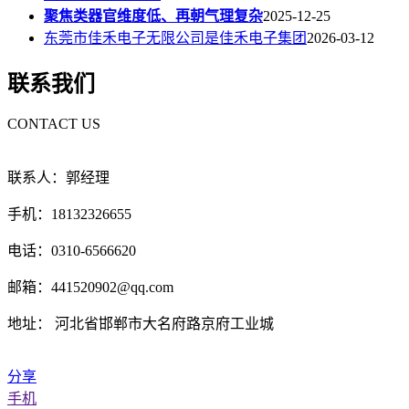
聚焦类器官维度低、再朝气理复杂
2025-12-25
东莞市佳禾电子无限公司是佳禾电子集团
2026-03-12
联系我们
CONTACT US
联系人：郭经理
手机：18132326655
电话：0310-6566620
邮箱：441520902@qq.com
地址： 河北省邯郸市大名府路京府工业城
分享
手机