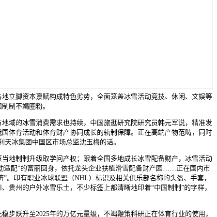
各地立脚资本禀赋构成特色劣势，全面笼盖冰雪活动竞技、休闲、文娱等
国制制不竭圈粉。
地域的冰雪消费需求也持续，中国旅逛研究院研究员韩元军说，精准发
我国体育活动和体育财产协同成长的轨制保障。正在高端产物范畴，同时
利天冰集团中国区市场总监沈玉梅的话。
当地制制升级取学问产权；跟着全国多地成长冰雪配备财产，冰雪活动
自动适配”的富丽回身，依托龙头企业扶植滑雪配备财产园……正在国内市
济”。印有职业冰球联盟（NHL）标识及相关俱乐部名称的头盔、手套，
、贵州的户外冰雪乐土，不少标签上都清晰地印着“中国制制”的字样，
元稳步跃升至2025年的万亿元量级，不竭鞭策科研正在体育行业的使用，