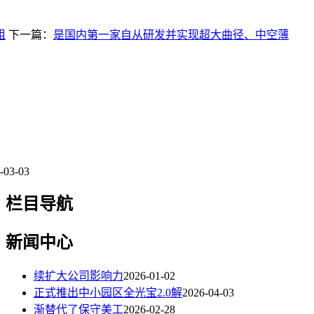
组
下一篇：
是国内第一家自从研发并实现超大曲径、中空薄
-03-03
栏目导航
新闻中心
续扩大公司影响力
2026-01-02
正式推出中小园区全光宝2.0解
2026-04-03
渐替代了保守美工
2026-02-28