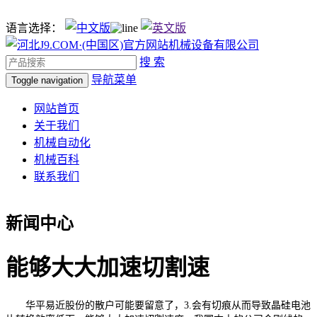
语言选择：
搜 索
导航菜单
Toggle navigation
网站首页
关于我们
机械自动化
机械百科
联系我们
新闻中心
能够大大加速切割速
华平易近股份的散户可能要留意了，3.会有切痕从而导致晶硅电池