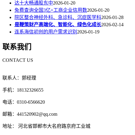
达十大畅通股东中
2026-01-20
免费查询全国3亿+工商企业信用数
2026-01-20
院区整合神经外科、急诊科、沉症医学科
2026-01-28
是鞭策财产高端化、智能化、绿色化成长
2026-02-14
连系海信初创的用户需求识别
2026-01-19
联系我们
CONTACT US
联系人：郭经理
手机：18132326655
电话：0310-6566620
邮箱：441520902@qq.com
地址： 河北省邯郸市大名府路京府工业城