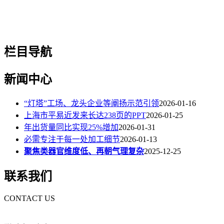
栏目导航
新闻中心
“灯塔”工场、龙头企业等阐扬示范引领
2026-01-16
上海市平易近发来长达238页的PPT
2026-01-25
年出货量同比实现25%增加
2026-01-31
必需专注于每一处加工细节
2026-01-13
聚焦类器官维度低、再朝气理复杂
2025-12-25
联系我们
CONTACT US