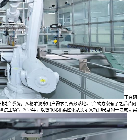
正在研
制财产系统，从精准洞察用户需求到高效落地。“产物方案有了之后若何
测试工场”，2025年，以智能化和柔性化从头定义拆卸尺度的一次成功实