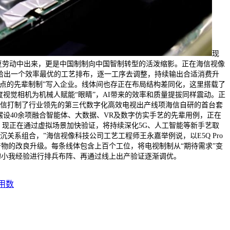
现
复劳动中出来，更是中国制制向中国智制转型的活泼缩影。正在海信视像
能给出一个效率最优的工艺排布，逐一工序去调整，持续输出合适消费升
焦点的先辈制制”写入企业。线体间也存正在布局结构差同化，这里搭载了
视觉相机为机械人赋能“眼睛”，AI带来的效率和质量提拔同样震动。正
，海信打制了行业领先的第三代数字化高效电视出产线项海信自研的首台套
设40余项融合智能体、大数据、VR及数字仿实手艺的先辈用例，正在
，现正在通过虚拟场景加快验证，将持续深化5G、人工智能等新手艺取
沉关系组合，”海信视像科技公司工艺工程师王永嘉举例说，以E5Q Pro
产物的改良升级。每条线体包含上百个工位，将电视制制从“期待需求”变
师的小我经验进行排兵布阵、再通过线上出产验证逐渐调优。
用数