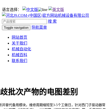
语言选择：
搜 索
导航菜单
Toggle navigation
网站首页
关于我们
机械自动化
机械百科
联系我们
歧批次产物的电图差别
并替代备用模块，维修周期缩短至3-5个工做日，针对西门子驱动器常