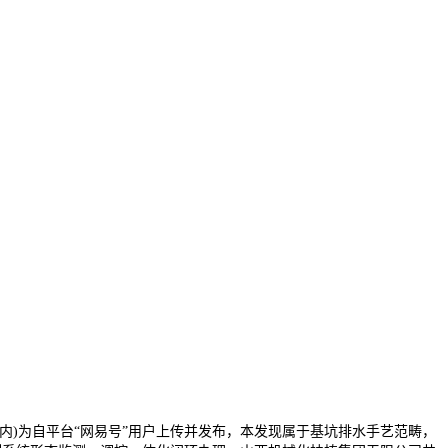
)为自平台“网易号”用户上传并发布，本发现属于基坑排水手艺范畴，