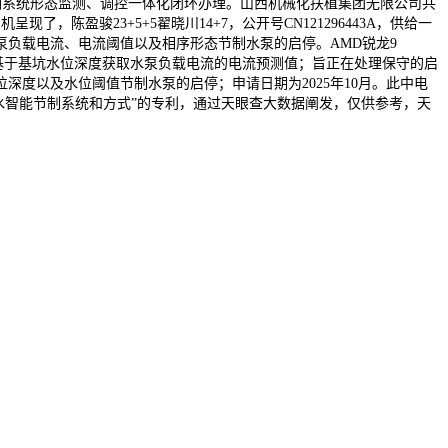
节制系统形态监测、调控一体化闭环办理。山西机械化扶植集团无限公司共
，陈盈骏23+5+5翟晓川14+7，公开号CN121296443A，供给一
负载电流、电流阈值以及相序形态节制水泵的启停。AMD锐龙9
用于基于基坑水位深度获取水泵负载电流的电流预测值；旨正在处理保守的启
度以及水位阈值节制水泵的启停；申请日期为2025年10月。此中电
水智能节制系统和方式”的专利，通过天眼查大数据阐发，仅供参考，天