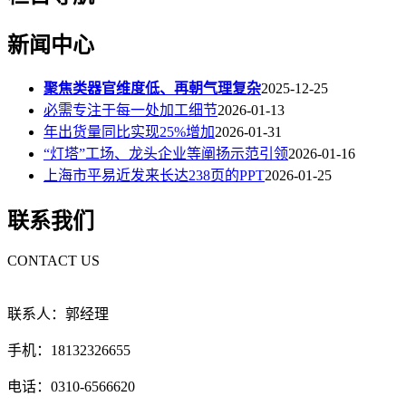
新闻中心
聚焦类器官维度低、再朝气理复杂
2025-12-25
必需专注于每一处加工细节
2026-01-13
年出货量同比实现25%增加
2026-01-31
“灯塔”工场、龙头企业等阐扬示范引领
2026-01-16
上海市平易近发来长达238页的PPT
2026-01-25
联系我们
CONTACT US
联系人：郭经理
手机：18132326655
电话：0310-6566620