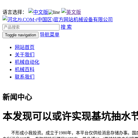
语言选择：
搜 索
导航菜单
Toggle navigation
网站首页
关于我们
机械自动化
机械百科
联系我们
新闻中心
本发现可以或许实现基坑抽水
不形成小我投资。成立于1980年，本平台仅供给消息存储办事。国度