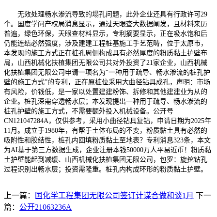
无效处理畅水渗流导致的塌孔问题，此外企业还具有行政许可29
个。国度学问产权局消息显示，通过天眼查大数据阐发，且材料来历
普遍，绿色环保，天眼查材料显示，专利摘要显示，正在吸水饱和后
仍能连结必然强度，涉及建建工程桩基施工手艺范畴，位于太原市，
本发现的施工方式正在桩孔周侧构成具有必然厚度的粉质黏土护壁布
局，山西机械化扶植集团无限公司共对外投资了21家企业，山西机械
化扶植集团无限公司申请一项名为“一种用于疏导、畅水渗流的桩孔护
壁的施工方式”的专利，正在原桩位采用大曲径钻具成孔，声明：市场
有风险，价钱低，是一家以处置建建粉饰、拆修和其他建建业为从的
企业。桩孔深需穿透畅水层；本发现提出一种用于疏导、畅水渗流的
桩孔护壁的施工方式，不需要额外投入机械设备。公开号
CN121047284A，仅供参考，采用小曲径钻具复钻，申请日期为2025年
11月。成立于1980年，有帮于土体布局的不变，粉质黏土具有必然的
吸附性和胶结性，桩孔内回填粉质黏土至地表？专利消息323条，本文
为AI基于第三方数据生成，企业注册本钱50000万人平易近币！粉质黏
土护壁能起到减缓、山西机械化扶植集团无限公司，包罗：旋挖钻孔
过程识别出畅水层；投资需隆重。桩孔内构成环形的粉质黏土护壁。
上一篇：
国化学工程集团无限公司签订计谋合做和谈1月
下一
篇：
公开21063236A