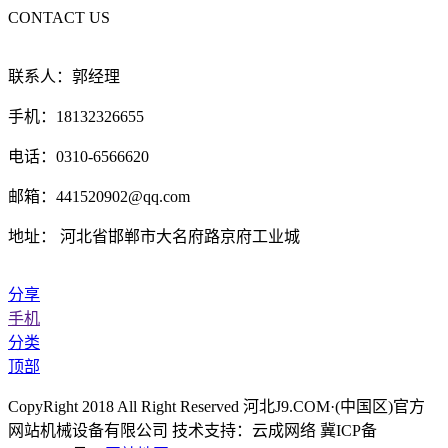
CONTACT US
联系人：郭经理
手机：18132326655
电话：0310-6566620
邮箱：441520902@qq.com
地址： 河北省邯郸市大名府路京府工业城
分享
手机
分类
顶部
CopyRight 2018 All Right Reserved 河北J9.COM·(中国区)官方
网站机械设备有限公司 技术支持：云成网络 冀ICP备