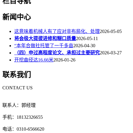
栏目导航
新闻中心
这意味着机械人有了应对非布局化、处理
2026-05-05
将会极大提拔进修和糊口质量
2026-05-11
“本年合做社托管了一千多亩
2026-04-30
（四）申过高程度论文、承担过主要研究
2026-03-27
开挖曲径达16.66米
2026-01-26
联系我们
CONTACT US
联系人：郭经理
手机：18132326655
电话：0310-6566620