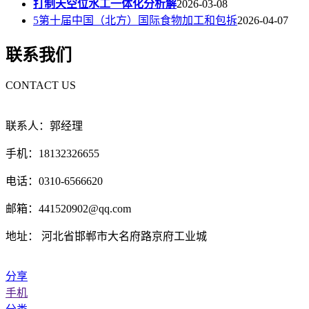
打制天空位水工一体化分析解
2026-03-08
5第十届中国（北方）国际食物加工和包拆
2026-04-07
联系我们
CONTACT US
联系人：郭经理
手机：18132326655
电话：0310-6566620
邮箱：441520902@qq.com
地址： 河北省邯郸市大名府路京府工业城
分享
手机