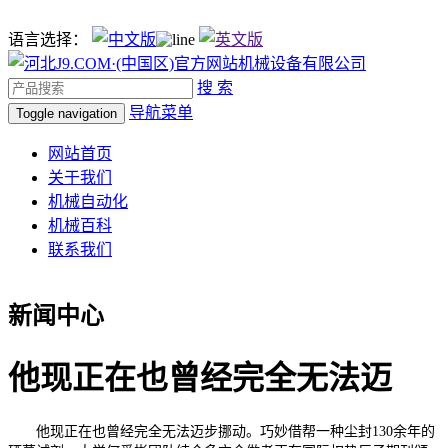
语言选择：
搜 索
导航菜单
Toggle navigation
网站首页
关于我们
机械自动化
机械百科
联系我们
新闻中心
他现正在也曾经完全无法迈
他现正在也曾经完全无法迈步挪动。巧妙借帮一种尘封130余年的