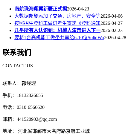
南航珠海翔翼新疆正式揭
2026-04-23
大数据邦畿添加了交通、房地产、安全等
2026-04-06
按照招生登科工做进考生寄递《登科通知
2026-04-27
几乎所有人认识到：机械人演示进入下一
2026-02-23
要将1台高机能工做坐共享给6-10位SolidWo
2026-04-28
联系我们
CONTACT US
联系人：郭经理
手机：18132326655
电话：0310-6566620
邮箱：441520902@qq.com
地址： 河北省邯郸市大名府路京府工业城