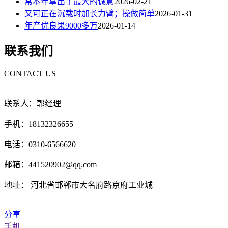
常本年拿出了最大的诚意
2026-02-21
又可正在沉载时加长力臂；操做简单
2026-01-31
年产优良果9000多万
2026-01-14
联系我们
CONTACT US
联系人：郭经理
手机：18132326655
电话：0310-6566620
邮箱：441520902@qq.com
地址： 河北省邯郸市大名府路京府工业城
分享
手机