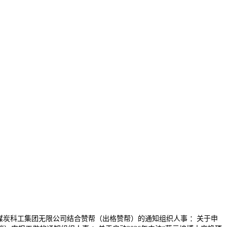
煤炭科工集团无限公司结合赞帮（出格赞帮）的通知组织人事 ：关于申