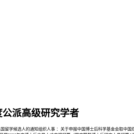
度公派高级研究学者
出国留学候选人的通知组织人事 ：关于申报中国博士后科学基金会取中国