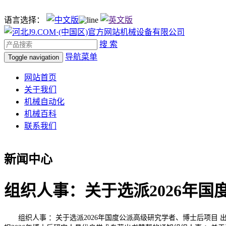
语言选择：
搜 索
导航菜单
Toggle navigation
网站首页
关于我们
机械自动化
机械百科
联系我们
新闻中心
组织人事：关于选派2026年国
组织人事 ：关于选派2026年国度公派高级研究学者、博士后项目 