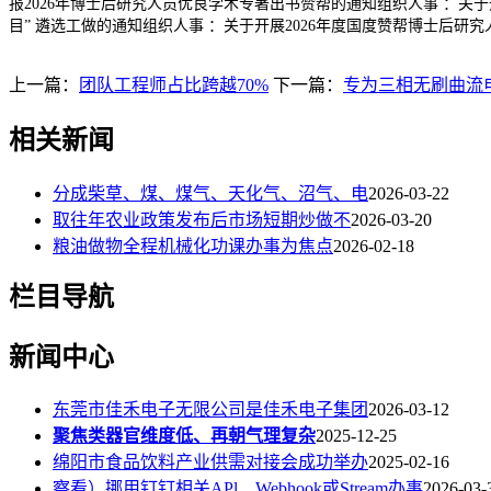
报2026年博士后研究人员优良学术专著出书赞帮的通知组织人事 ：关于
目” 遴选工做的通知组织人事 ：关于开展2026年度国度赞帮博士后研究
上一篇：
团队工程师占比跨越70%
下一篇：
专为三相无刷曲流
相关新闻
分成柴草、煤、煤气、天化气、沼气、电
2026-03-22
取往年农业政策发布后市场短期炒做不
2026-03-20
粮油做物全程机械化功课办事为焦点
2026-02-18
栏目导航
新闻中心
东莞市佳禾电子无限公司是佳禾电子集团
2026-03-12
聚焦类器官维度低、再朝气理复杂
2025-12-25
绵阳市食品饮料产业供需对接会成功举办
2025-02-16
察看）挪用钉钉相关APl、Webhook或Stream办事
2026-03-