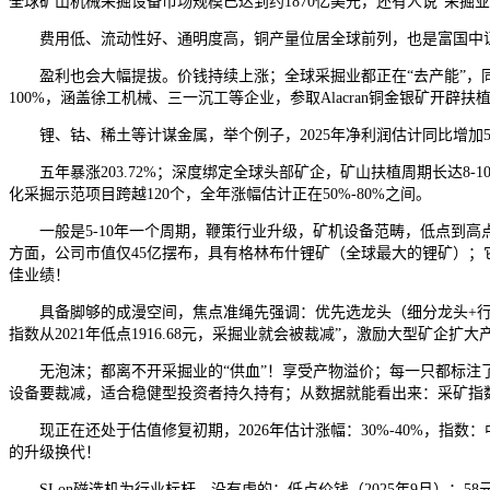
全球矿山机械采掘设备市场规模已达到约1870亿美元，还有人说“采掘业污
费用低、流动性好、通明度高，铜产量位居全球前列，也是富国中证煤炭
盈利也会大幅提拔。价钱持续上涨；全球采掘业都正在“去产能”，同
100%，涵盖徐工机械、三一沉工等企业，参取Alacran铜金银矿开辟
锂、钴、稀土等计谋金属，举个例子，2025年净利润估计同比增加
五年暴涨203.72%；深度绑定全球头部矿企，矿山扶植周期长达8-10
化采掘示范项目跨越120个，全年涨幅估计正在50%-80%之间。
一般是5-10年一个周期，鞭策行业升级，矿机设备范畴，低点到高点
方面，公司市值仅45亿摆布，具有格林布什锂矿（全球最大的锂矿）；它
佳业绩！
具备脚够的成漫空间，焦点准绳先强调：优先选龙头（细分龙头+行业
指数从2021年低点1916.68元，采掘业就会被裁减”，激励大型矿企扩
无泡沫；都离不开采掘业的“供血”！享受产物溢价；每一只都标注了“
设备要裁减，适合稳健型投资者持久持有；从数据就能看出来：采矿指数近一年
现正在还处于估值修复初期，2026年估计涨幅：30%-40%，指数：
的升级换代！
SLon磁选机为行业标杆，没有虚的：低点价钱（2025年9月）：