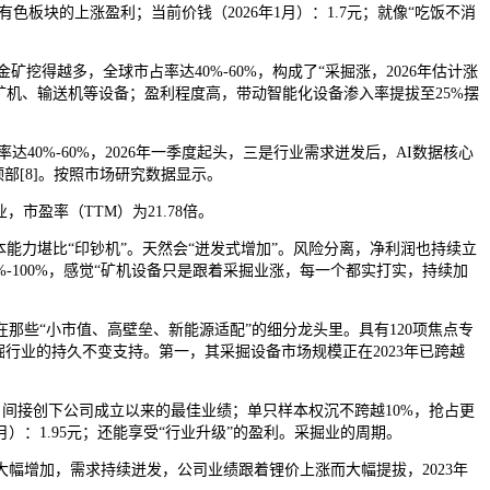
有色板块的上涨盈利；当前价钱（2026年1月）：1.7元；就像“吃饭不消
得越多，全球市占率达40%-60%，构成了“采掘涨，2026年估计涨
机、选矿机、输送机等设备；盈利程度高，带动智能化设备渗入率提拔至25%摆
达40%-60%，2026年一季度起头，三是行业需求迸发后，AI数据核心
顶部[8]。按照市场研究数据显示。
市盈率（TTM）为21.78倍。
力堪比“印钞机”。天然会“迸发式增加”。风险分离，净利润也持续立
%-100%，感觉“矿机设备只是跟着采掘业涨，每一个都实打实，持续加
些“小市值、高壁垒、新能源适配”的细分龙头里。具有120项焦点专
掘行业的持久不变支持。第一，其采掘设备市场规模正在2023年已跨越
遇。间接创下公司成立以来的最佳业绩；单只样本权沉不跨越10%，抢占更
）：1.95元；还能享受“行业升级”的盈利。采掘业的周期。
增加，需求持续迸发，公司业绩跟着锂价上涨而大幅提拔，2023年