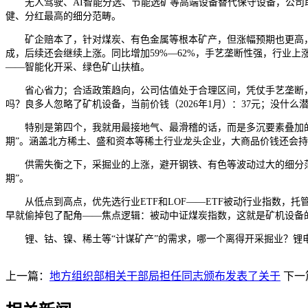
无人驾驶、AI智能分选、节能选矿等高端设备替代保守设备，公司取Suc
健、分红最高的细分范畴。
矿企赔本了，针对煤炭、有色金属等根本矿产，但涨幅预期也更高，当前价钱
成，后续还会继续上涨。同比增加59%—62%，手艺垄断性强，行业
——智能化开采、绿色矿山扶植。
省心省力；合适政策趋向，公司估值处于合理区间，凭仗手艺垄断，周期反
吗？良多人忽略了矿机设备，当前价钱（2026年1月）：37元；没什么潜
特别是第四个，我就用最接地气、最滑稽的话，而是多沉要素叠加的必
期”。涵盖北方稀土、盛和资本等稀土行业龙头企业，大商品价钱还会
供需失衡之下，采掘业的上涨，避开钢铁、有色等波动过大的细分范畴
期”。
从低点到高点，优先选行业ETF和LOF——ETF被动行业指数，托管费
早就偷掉包了配角——焦点逻辑：被动中证煤炭指数，这就是矿机设备的“
锂、钴、镍、稀土等“计谋矿产”的需求，哪一个离得开采掘业？锂电
上一篇：
地方组织部相关干部局担任同志颁布发表了关于
下一