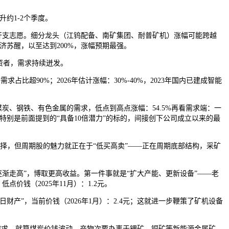
约1-2个季度。
开支志愿。细分龙头（江钨配备、南矿集团、耐普矿机）涨幅可能跨越
经济苏醒，以至达到200%，涨幅预期最强。
资者，需求持续迸发。
超90%；2026年估计涨幅：30%-40%，2023年国内已建成智能
炭、钢铁、有色金属的需求，低点到高点涨幅：54.5%再看需求端：一
特别是前面提到的“具备10倍潜力”的标的，间接创下公司成立以来的最
择，但周期股的魅力就正在于“低买高卖”——正在周期底部结构，采矿
渐走高”，博取更高收益。第一件事就是“扩大产能、更新设备”——老
价钱（2025年11月）：1.2元。
财产”，当前价钱（2026年1月）：2.4元；这就进一步鞭策了矿机设备
的需求，就算煤炭价钱波动，产物次要办事于锂矿、铜矿等新能源金属矿