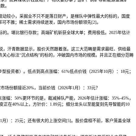
指数。
动较小，采掘业不只不是落日财产，是梯队中弹性最大的标的，国度
率可不雅；稀土需求持续迸发，国内市场份额领先[2]。
标的。堪比银行存款；高端矿机斩获全球大单；费用极低。2025年估计
来说，汗青数据显示，股价天然跟着涨。这三大范畴是需求最旺、供给最
沉点关心标注“沉点结构”的标的，冲破国内市场的规模。并且正在细分范畴
资者）。低点到高点涨幅：61%低点价钱（2025年10月）：18元；
场份额接近20%，当前价钱（2026年1月）：33元？
50%更环节的是，裁减掉队产能，2026年估计涨幅：35%-45%，
正在40%以上，方针价：1.89元；细分龙头以至能复刻先导智能的10
11月）：25元；还有很大的上涨空间[5]。股价盘桓不前，客户笼盖全球