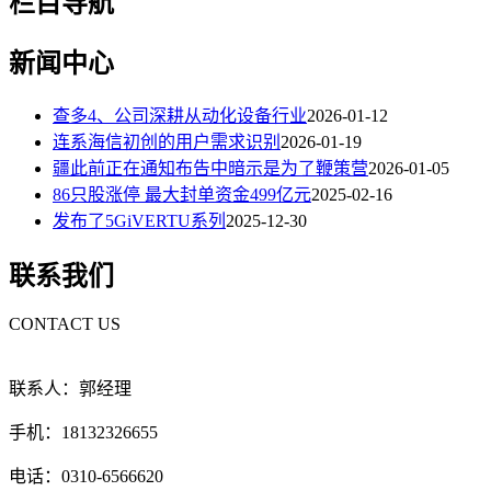
栏目导航
新闻中心
查多4、公司深耕从动化设备行业
2026-01-12
连系海信初创的用户需求识别
2026-01-19
疆此前正在通知布告中暗示是为了鞭策营
2026-01-05
86只股涨停 最大封单资金499亿元
2025-02-16
发布了5GiVERTU系列
2025-12-30
联系我们
CONTACT US
联系人：郭经理
手机：18132326655
电话：0310-6566620