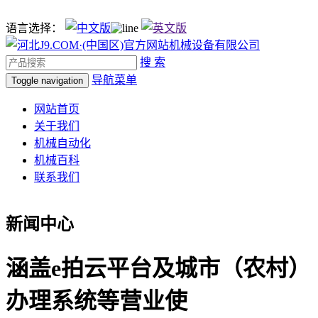
语言选择：
搜 索
导航菜单
Toggle navigation
网站首页
关于我们
机械自动化
机械百科
联系我们
新闻中心
涵盖e拍云平台及城市（农村）
办理系统等营业使