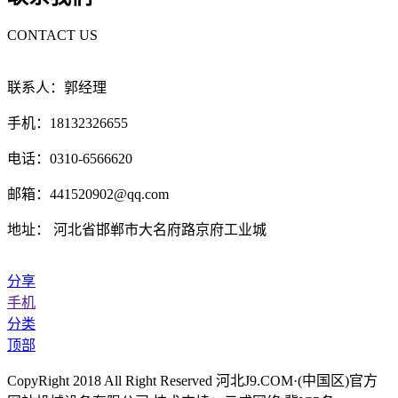
CONTACT US
联系人：郭经理
手机：18132326655
电话：0310-6566620
邮箱：441520902@qq.com
地址： 河北省邯郸市大名府路京府工业城
分享
手机
分类
顶部
CopyRight 2018 All Right Reserved 河北J9.COM·(中国区)官方