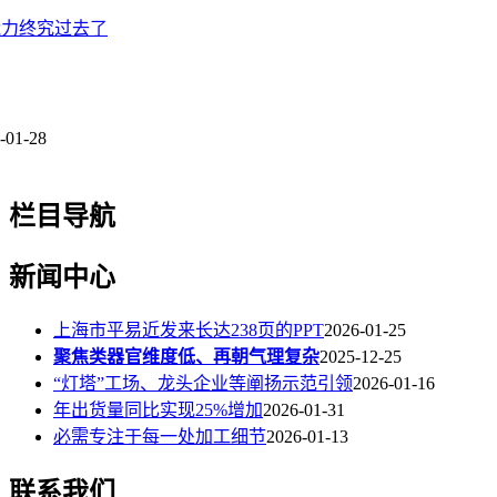
能力终究过去了
-01-28
栏目导航
新闻中心
上海市平易近发来长达238页的PPT
2026-01-25
聚焦类器官维度低、再朝气理复杂
2025-12-25
“灯塔”工场、龙头企业等阐扬示范引领
2026-01-16
年出货量同比实现25%增加
2026-01-31
必需专注于每一处加工细节
2026-01-13
联系我们