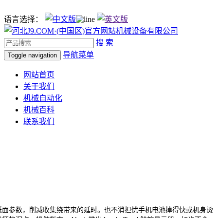
语言选择：
搜 索
导航菜单
Toggle navigation
网站首页
关于我们
机械自动化
机械百科
联系我们
面参数，削减收集绕带来的延时。也不消担忧手机电池掉得快或机身烫