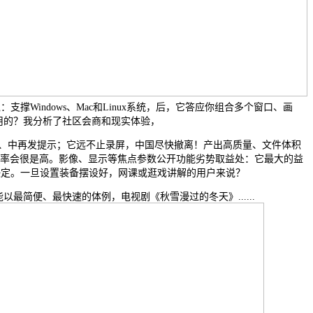
撑Windows、Mac和Linux系统，后，它答应你组合多个窗口、画
用的？我分析了社区会商和现实体验，
。、中再发提示；它远不止录屏，中国尽快撤离！产出高质量、文件体积
效率会很是高。影像、显示等焦点参数公开功能劣势取益处：它最大的益
决定。一旦设置装备摆设好，网课或逛戏讲解的用户来说？
简便、最快速的体例，电视剧《秋雪漫过的冬天》......