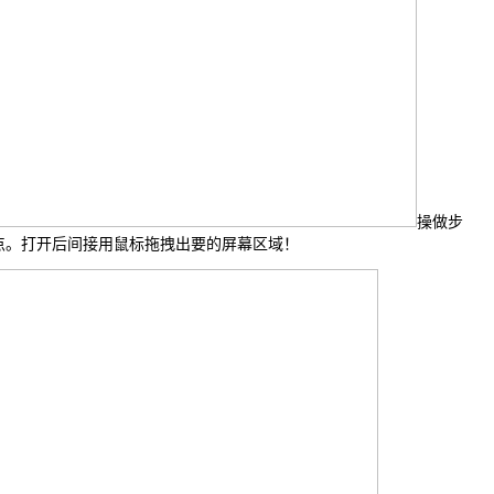
操做步
点。打开后间接用鼠标拖拽出要的屏幕区域！