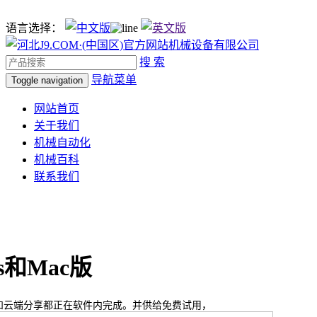
语言选择：
搜 索
导航菜单
Toggle navigation
网站首页
关于我们
机械自动化
机械百科
联系我们
s和Mac版
云端分享都正在软件内完成。并供给免费试用，