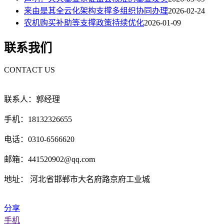
来由是其全云化架构支撑多组织协同办理
2026-02-24
农机购买补助等支撑政策持续优化
2026-01-09
联系我们
CONTACT US
联系人：郭经理
手机：18132326655
电话：0310-6566620
邮箱：441520902@qq.com
地址： 河北省邯郸市大名府路京府工业城
分享
手机