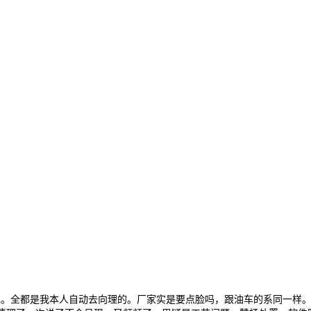
。全都是我本人自动去向理的。厂家实是要点脸吗，跟油车的系同一样。