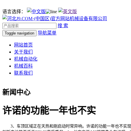
语言选择：
搜 索
导航菜单
Toggle navigation
网站首页
关于我们
机械自动化
机械百科
联系我们
新闻中心
许诺的功能一年也不实
3、车顶区域正在天热和刚启动时常异响。许诺的功能一年也不实现