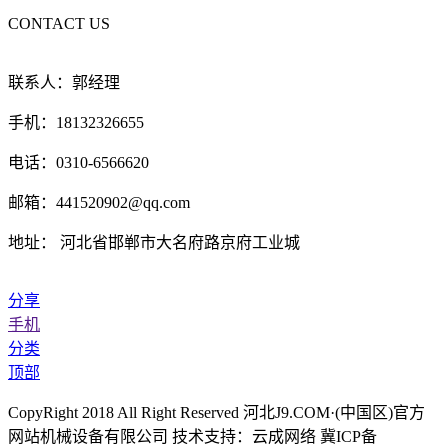
CONTACT US
联系人：郭经理
手机：18132326655
电话：0310-6566620
邮箱：441520902@qq.com
地址： 河北省邯郸市大名府路京府工业城
分享
手机
分类
顶部
CopyRight 2018 All Right Reserved 河北J9.COM·(中国区)官方
网站机械设备有限公司 技术支持：云成网络 冀ICP备