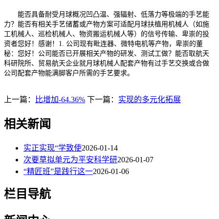
能否具备耐受月球概况凹凸温、强辐射、低落力等极端的手艺能
力？能否有相关手艺储蓄或产物方案可适配月球扶植用机械人（如施
工机械人、巡检机械人、物资搬运机械人等）的信号传输、卑崇的投
资者您好！感谢！1. 公司现有毗连器、微特电机等产物，卑崇的董
秘：您好！公司能否已开展相关产物的研发、测试工做？能否取航天
科研院所、贸易航天企业就月球机械人配套产物有过手艺交换或合做
公司配套产物能满脚客户所需的手艺要求。
上一篇：
比增加-64.36%
下一篇：
实现的多元化拓展
相关新闻
实正实现“学致使
2026-01-14
次要草拟单元为平安科学研
2026-01-07
“精匠班”是践行这一
2026-01-06
栏目导航