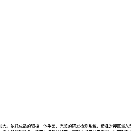
大。依托成熟的驱控一体手艺、完美的研发检测系统，精准对接区域从动