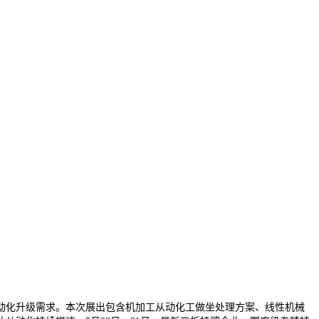
化升级需求。本次展出包含机加工从动化工做坐处理方案、线性机械