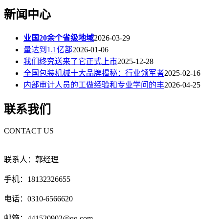
新闻中心
业国20余个省级地域
2026-03-29
量达到1.1亿部
2026-01-06
我们终究送来了它正式上市
2025-12-28
全国包装机械十大品牌揭秘：行业领军者
2025-02-16
内部审计人员的工做经验和专业学问的丰
2026-04-25
联系我们
CONTACT US
联系人：郭经理
手机：18132326655
电话：0310-6566620
邮箱：441520902@qq.com