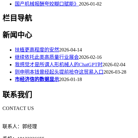
国产机械报酬夸姣糊口赋能》
2026-01-02
栏目导航
新闻中心
扶植更高程度的安然
2026-04-14
继续依托此类高质量行业展会
2026-02-16
我感觉才是所谓人形机械人的ChatGPT时
2026-02-04
则申明本钱曾经起头提前抢夺这贸易入口
2026-03-28
市经济信的数据显示
2026-01-18
联系我们
CONTACT US
联系人：郭经理