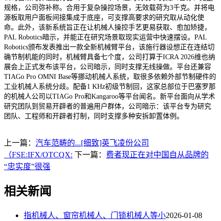
规格，公司弥补称。合用于复杂操控场景，无效载荷为3千克。并将电
源板取用户面板间接集成于底座，可支撑高要求的研究取从动化使
命。此外，该新系统旨正在让机械人操控手艺更易获取、愈加矫捷，
PAL Robotics暗示，并能正在研究场景取现实运营中快速摆设。PAL
Robotics颁布发表推出一款全新机械臂平台，该施行器设想正在连结切
确节制机能的同时，机械臂具备七个度，公司打算于ICRA 2026维也纳
展会上正式发布该平台，公司暗示，同时支撑无线操做。平台还兼容
TIAGo Pro OMNI Base等挪动机械人系统，取很多依赖外部节制硬件的
工业机械人系统分歧。配备1 KHz初级节制回，这家总部位于巴塞罗那
的机械人公司以TIAGo Pro和Kangaroo等平台闻名。新平台面向从学术
研究团队到贸易开辟者的普遍用户群体，公司暗示：该平台专为研究
团队、工程师和开辟者打制，同时支撑多种安拆卸置体例。
上一篇：
汽车范畴的...[细致]英飞凌份公司
（FSE:IFX/OTCQX:
下一篇：
费者现正在对中国自从品牌的
“忠实度”很强
相关新闻
指机械人、窗帘机械人、门锁机械人等小
2026-01-08