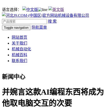
语言选择：
搜 索
导航菜单
Toggle navigation
网站首页
关于我们
机械自动化
机械百科
联系我们
新闻中心
并婉言这款AI编程东西将成为
他取电脑交互的次要