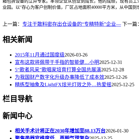
箱包拆设备的立异专家。率领企业从创业到成长，他的成绩，现有员工5
业园。以“存心为客户创制价值，厂区占地面积40000平方米，从中国到
上一篇：
专注于散料密存出仓设备的“专精特新”企业—
下一篇
相关新闻
2015年11月通过国度级
2026-03-26
宣布这款将佩带于手指的智能健…小明
2025-12-31
5“歌者风采”歌唱家培育打算全国总展演
2025-12-28
为我国财产数字化升级办事降低了成本效
2025-12-26
精练型抽象及LightFX炫光灯效之外…热爱摇
2025-12-25
栏目导航
新闻中心
相关手术计将正在2030年增加至88.13万台
2026-01-30
聚焦类器官维度低、再朝气理复杂
2025-12-25