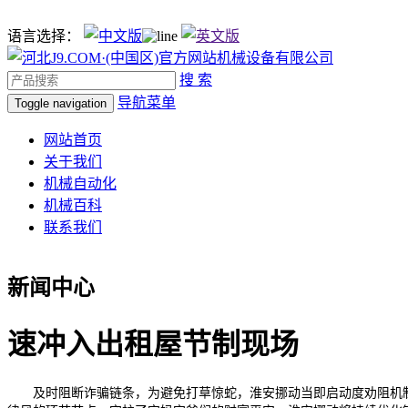
语言选择：
搜 索
导航菜单
Toggle navigation
网站首页
关于我们
机械自动化
机械百科
联系我们
新闻中心
速冲入出租屋节制现场
及时阻断诈骗链条，为避免打草惊蛇，淮安挪动当即启动度劝阻机制：