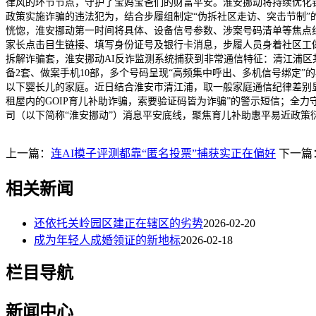
律风的环节节点，守护了宝妈宝爸们的财富平安。淮安挪动将持续优化
政策实施诈骗的违法犯为，结合步履组制定“伪拆社区走访、突击节制”
恍惚，淮安挪动第一时间将具体、设备信号参数、涉案号码清单等焦点
家长点击目生链接、填写身份证号及银行卡消息，步履人员身着社区工
拆解诈骗套，淮安挪动AI反诈监测系统捕获到非常通信特征：清江浦区
备2套、做案手机10部，多个号码呈现“高频集中呼出、多机信号绑定”
以下婴长儿的家庭。近日结合淮安市清江浦，取一般家庭通信纪律差别显
租屋内的GOIP育儿补助诈骗，索要验证码皆为诈骗”的警示短信；全
司（以下简称“淮安挪动”）消息平安底线，聚焦育儿补助惠平易近政
上一篇：
连AI模子评测都靠“匿名投票”捕获实正在偏好
下一篇
相关新闻
还依托关岭园区建正在辖区的劣势
2026-02-20
成为年轻人成婚领证的新地标
2026-02-18
栏目导航
新闻中心