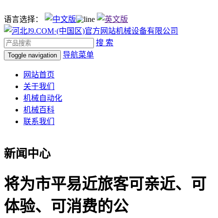
语言选择：
搜 索
导航菜单
Toggle navigation
网站首页
关于我们
机械自动化
机械百科
联系我们
新闻中心
将为市平易近旅客可亲近、可
体验、可消费的公