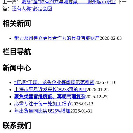
上一篇：
暖冬“渔”你有约共享暖宴聚——滁州城市职业
下一
篇：
还有人称“必定会回
相关新闻
帮力郑州建立更具合作力的具身智能财产
2026-02-03
栏目导航
新闻中心
“灯塔”工场、龙头企业等阐扬示范引领
2026-01-16
上海市平易近发来长达238页的PPT
2026-01-25
聚焦类器官维度低、再朝气理复杂
2025-12-25
必需专注于每一处加工细节
2026-01-13
年出货量同比实现25%增加
2026-01-31
联系我们