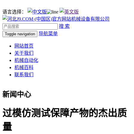
语言选择：
搜 索
导航菜单
Toggle navigation
网站首页
关于我们
机械自动化
机械百科
联系我们
新闻中心
过模仿测试保障产物的杰出质
量