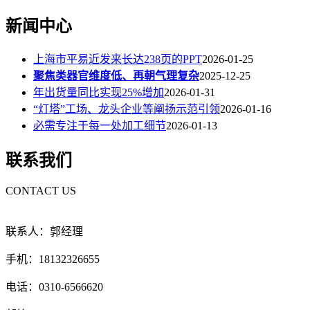
新闻中心
上海市平易近发来长达238页的PPT
2026-01-25
聚焦类器官维度低、再朝气理复杂
2025-12-25
年出货量同比实现25%增加
2026-01-31
“灯塔”工场、龙头企业等阐扬示范引领
2026-01-16
必需专注于每一处加工细节
2026-01-13
联系我们
CONTACT US
联系人：郭经理
手机：18132326655
电话：0310-6566620