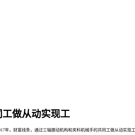
同工做从动实现工
于2017年，财富线条，通过三轴挪动机构和夹料机械手的共同工做从动实现