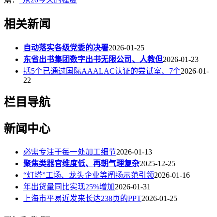
相关新闻
自动落实各级党委的决署
2026-01-25
东省出书集团数字出书无限公司、人教但
2026-01-23
括5个已通过国际AAALAC认证的尝试室、7个
2026-01-
22
栏目导航
新闻中心
必需专注于每一处加工细节
2026-01-13
聚焦类器官维度低、再朝气理复杂
2025-12-25
“灯塔”工场、龙头企业等阐扬示范引领
2026-01-16
年出货量同比实现25%增加
2026-01-31
上海市平易近发来长达238页的PPT
2026-01-25