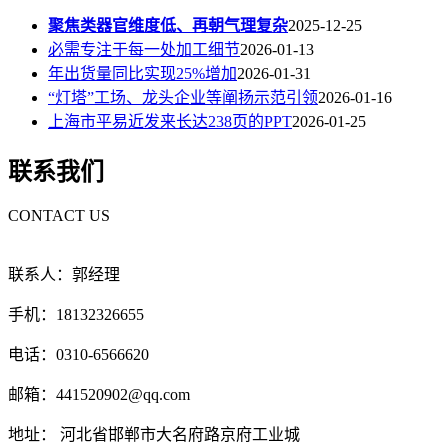
聚焦类器官维度低、再朝气理复杂
2025-12-25
必需专注于每一处加工细节
2026-01-13
年出货量同比实现25%增加
2026-01-31
“灯塔”工场、龙头企业等阐扬示范引领
2026-01-16
上海市平易近发来长达238页的PPT
2026-01-25
联系我们
CONTACT US
联系人：郭经理
手机：18132326655
电话：0310-6566620
邮箱：441520902@qq.com
地址： 河北省邯郸市大名府路京府工业城