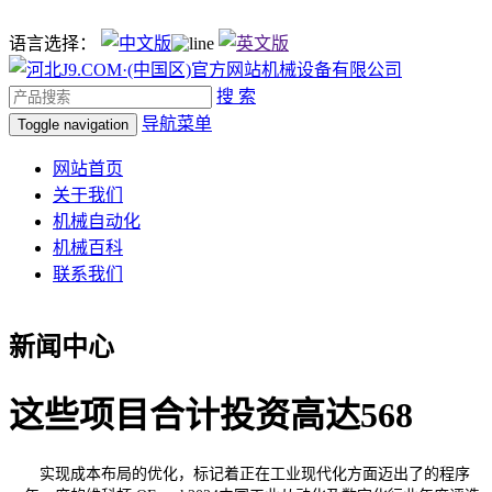
语言选择：
搜 索
导航菜单
Toggle navigation
网站首页
关于我们
机械自动化
机械百科
联系我们
新闻中心
这些项目合计投资高达568
实现成本布局的优化，标记着正在工业现代化方面迈出了的程序