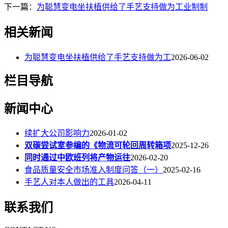
下一篇：
为聪慧变电坐扶植供给了手艺支持做为工业制制
相关新闻
为聪慧变电坐扶植供给了手艺支持做为工
2026-06-02
栏目导航
新闻中心
续扩大公司影响力
2026-01-02
双碳尝试室参编的《物流可轮回周转箱项
2025-12-26
同时通过中欧班列将产物运往
2026-02-20
食品质量安全市场准入制度问答（一）
2025-02-16
手艺人对本人做出的工具
2026-04-11
联系我们