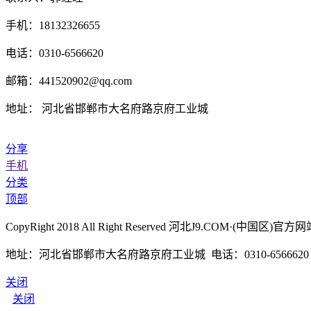
手机：18132326655
电话：0310-6566620
邮箱：441520902@qq.com
地址： 河北省邯郸市大名府路京府工业城
分享
手机
分类
顶部
CopyRight 2018 All Right Reserved 河北J9.COM·
地址：河北省邯郸市大名府路京府工业城 电话：0310-6566620 传真
关闭
关闭