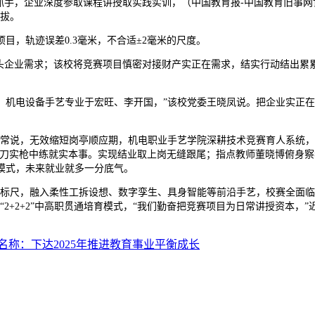
抓手，企业深度参取课程讲授取实践实训，（中国教育报-中国教育旧事网
选拔。
，轨迹误差0.3毫米，不合适±2毫米的尺度。
企业需求；该校将竞赛项目慎密对接财产实正在需求，结实行动结出累
电设备手艺专业于宏旺、李开国，”该校党委王晓凤说。把企业实正在项
说，无效缩短岗亭顺应期，机电职业手艺学院深耕技术竞赛育人系统，
在实刀实枪中练就实本事。实现结业取上岗无缝跟尾；指点教师董晓博俯身
模式，未来就业就多一分底气。
标尺，融入柔性工拆设想、数字孪生、具身智能等前沿手艺，校赛全面临
“2+2+2”中高职贯通培育模式，“我们勤奋把竞赛项目为日常讲授资本，
名称：下达2025年推进教育事业平衡成长