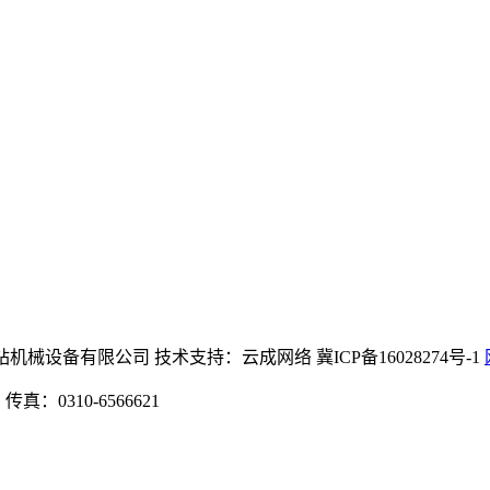
(中国区)官方网站机械设备有限公司 技术支持：云成网络 冀ICP备16028274号-1
：0310-6566621