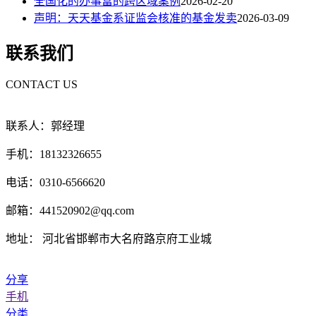
全国化的办事富的跨区域案例
2026-02-20
声明：天天基金系证监会核准的基金发卖
2026-03-09
联系我们
CONTACT US
联系人：郭经理
手机：18132326655
电话：0310-6566620
邮箱：441520902@qq.com
地址： 河北省邯郸市大名府路京府工业城
分享
手机
分类